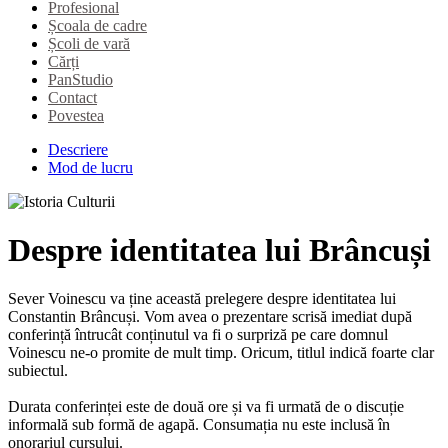
Profesional
Școala de cadre
Școli de vară
Cărți
PanStudio
Contact
Povestea
Descriere
Mod de lucru
Despre identitatea lui Brâncuși
Sever Voinescu va ține această prelegere despre identitatea lui
Constantin Brâncuși. Vom avea o prezentare scrisă imediat după
conferință întrucât conținutul va fi o surpriză pe care domnul
Voinescu ne-o promite de mult timp. Oricum, titlul indică foarte clar
subiectul.
Durata conferinței este de două ore și va fi urmată de o discuție
informală sub formă de agapă. Consumația nu este inclusă în
onorariul cursului.