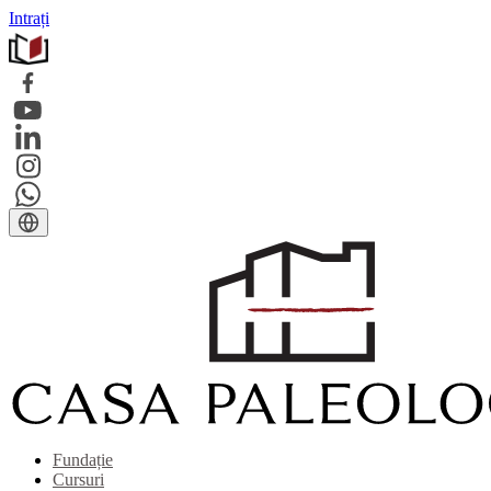
Intrați
Fundație
Cursuri