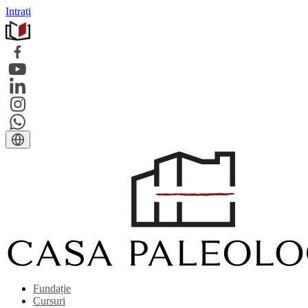
Intrați
Fundație
Cursuri