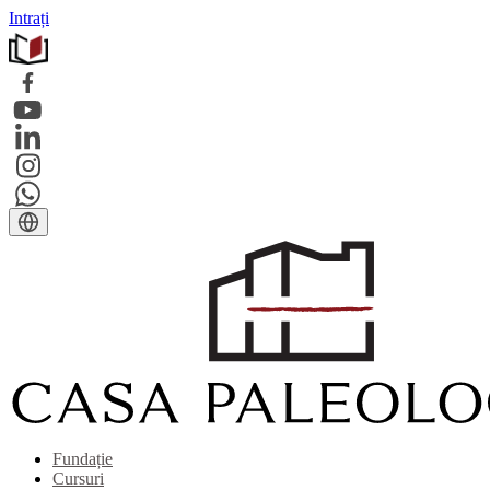
Intrați
Fundație
Cursuri