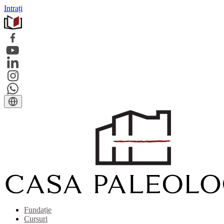
Intrați
Fundație
Cursuri