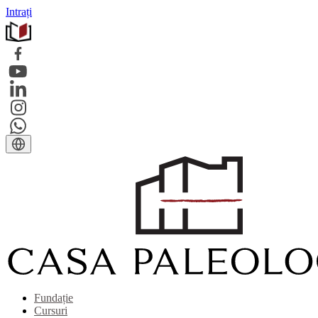
Intrați
Fundație
Cursuri