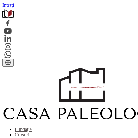
Intrați
Fundație
Cursuri