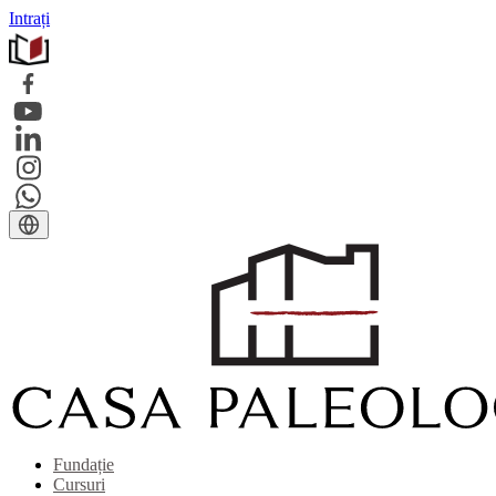
Intrați
Fundație
Cursuri