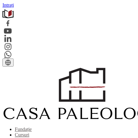
Intrați
Fundație
Cursuri