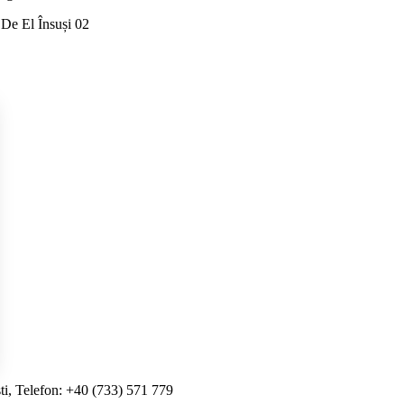
ti, Telefon: +40 (733) 571 779
i Opțiunile