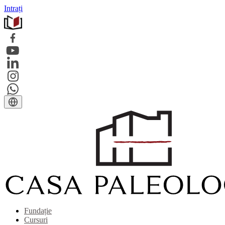
Intrați
Fundație
Cursuri