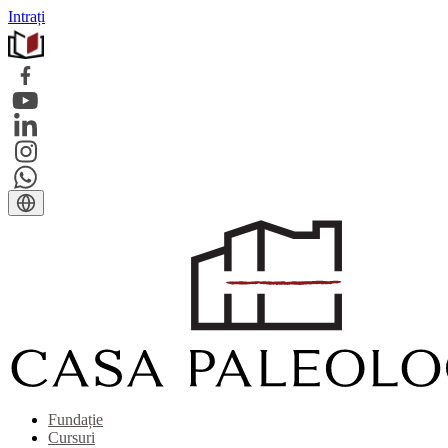
Intrați
Fundație
Cursuri