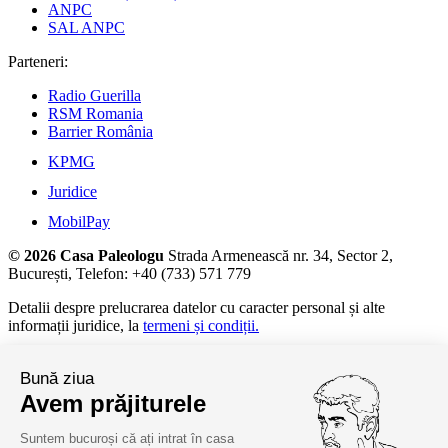
ANPC
SAL ANPC
Parteneri:
Radio Guerilla
RSM Romania
Barrier România
KPMG
Juridice
MobilPay
© 2026 Casa Paleologu
Strada Armenească nr. 34, Sector 2,
București, Telefon: +40 (733) 571 779
Detalii despre prelucrarea datelor cu caracter personal și alte
informații juridice, la
termeni și condiții.
Bună ziua
Avem prăjiturele
Suntem bucuroși că ați intrat în casa