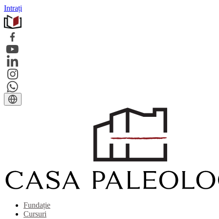
Intrați
Fundație
Cursuri