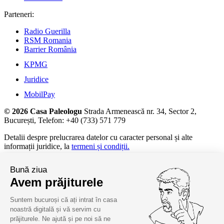
Parteneri:
Radio Guerilla
RSM Romania
Barrier România
KPMG
Juridice
MobilPay
© 2026 Casa Paleologu
Strada Armenească nr. 34, Sector 2,
București, Telefon: +40 (733) 571 779
Detalii despre prelucrarea datelor cu caracter personal și alte
informații juridice, la
termeni și condiții.
Bună ziua
Avem prăjiturele
Suntem bucuroși că ați intrat în casa
noastră digitală și vă servim cu
prăjiturele. Ne ajută și pe noi să ne