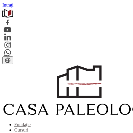
Intrați
Fundație
Cursuri