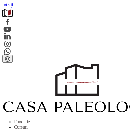
Intrați
Fundație
Cursuri