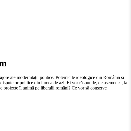
sm
jore ale modernității politice. Polemicile ideologice din România și
disputelor politice din lumea de azi. Ei vor răspunde, de asemenea, la
Ce proiecte îi animă pe liberalii români? Ce vor să conserve