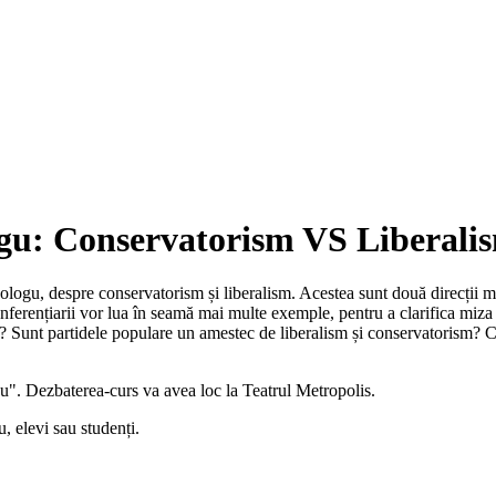
logu: Conservatorism VS Liberali
logu, despre conservatorism și liberalism. Acestea sunt două direcții ma
ferențiarii vor lua în seamă mai multe exemple, pentru a clarifica miza 
rali? Sunt partidele populare un amestec de liberalism și conservatorism? 
u". Dezbaterea-curs va avea loc la Teatrul Metropolis.
, elevi sau studenți.