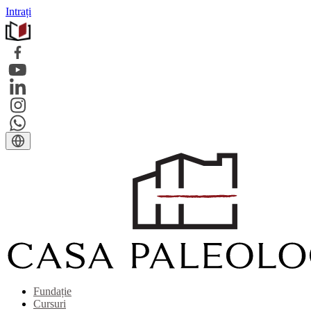
Intrați
Fundație
Cursuri