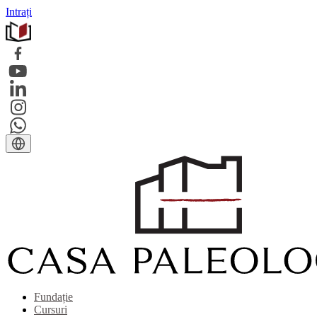
Intrați
Fundație
Cursuri