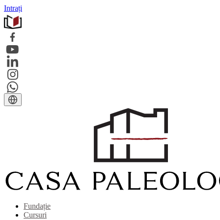
Intrați
Fundație
Cursuri