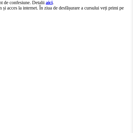
ent de confesiune. Detalii
aici
.
acces la internet. În ziua de desfășurare a cursului veți primi pe