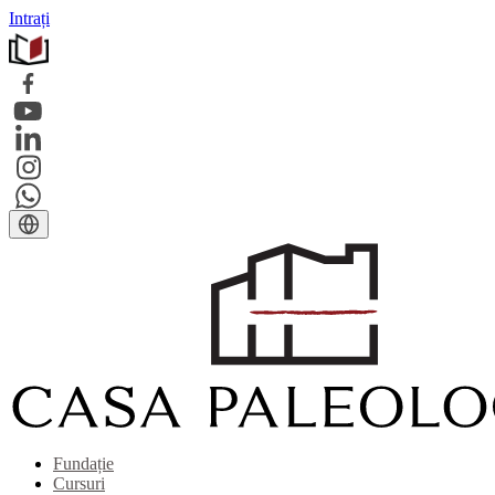
Intrați
Fundație
Cursuri