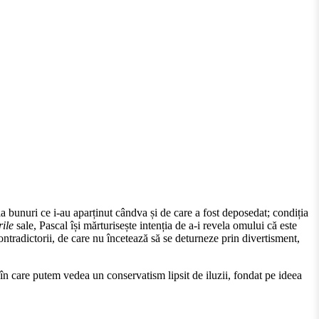
la bunuri ce i-au aparținut cândva și de care a fost deposedat; condiția
ile
sale, Pascal își mărturisește intenția de a-i revela omului că este
ontradictorii, de care nu încetează să se deturneze prin divertisment,
 în care putem vedea un conservatism lipsit de iluzii, fondat pe ideea