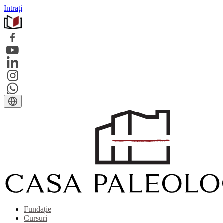
Intrați
Fundație
Cursuri