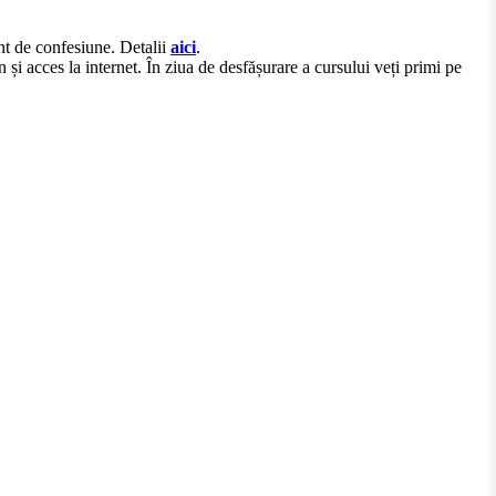
ent de confesiune. Detalii
aici
.
acces la internet. În ziua de desfășurare a cursului veți primi pe