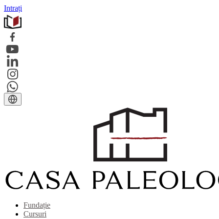
Intrați
Fundație
Cursuri