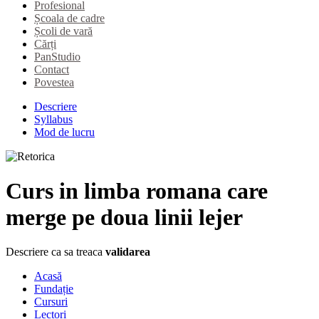
Profesional
Școala de cadre
Școli de vară
Cărți
PanStudio
Contact
Povestea
Descriere
Syllabus
Mod de lucru
Curs in limba romana care
merge pe doua linii lejer
Descriere ca sa treaca
validarea
Acasă
Fundație
Cursuri
Lectori