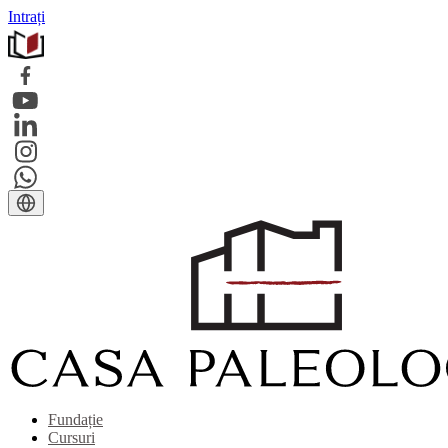
Intrați
Fundație
Cursuri