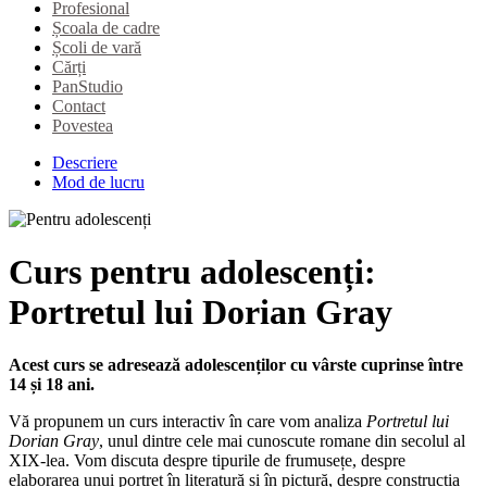
Profesional
Școala de cadre
Școli de vară
Cărți
PanStudio
Contact
Povestea
Descriere
Mod de lucru
Curs pentru adolescenți:
Portretul lui Dorian Gray
Acest curs se adresează adolescenților cu vârste cuprinse între
14 și 18 ani.
Vă propunem un curs interactiv în care vom analiza
Portretul lui
Dorian Gray
, unul dintre cele mai cunoscute romane din secolul al
XIX-lea. Vom discuta despre tipurile de frumusețe, despre
elaborarea unui portret în literatură și în pictură, despre construcția