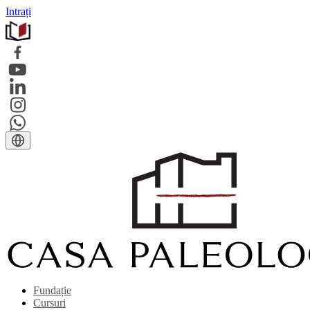
Intrați
Fundație
Cursuri