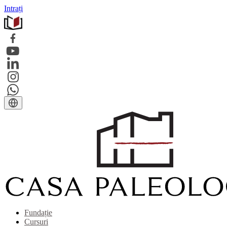
Intrați
Fundație
Cursuri