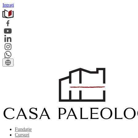
Intrați
Fundație
Cursuri