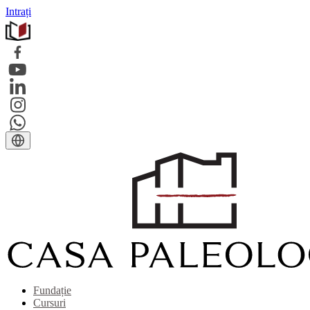
Intrați
Fundație
Cursuri