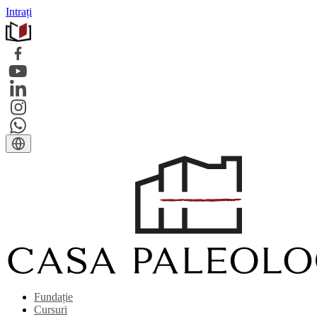
Intrați
Fundație
Cursuri