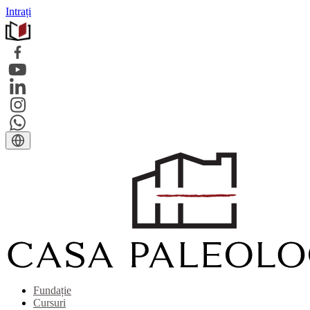
Intrați
Fundație
Cursuri