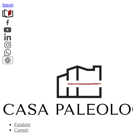
Intrați
Fundație
Cursuri