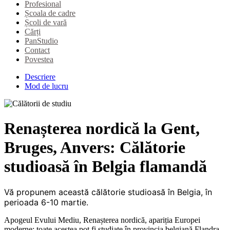
Profesional
Școala de cadre
Școli de vară
Cărți
PanStudio
Contact
Povestea
Descriere
Mod de lucru
Renașterea nordică la Gent,
Bruges, Anvers: Călătorie
studioasă în Belgia flamandă
Vă propunem această călătorie studioasă în Belgia, în
perioada 6-10 martie
.
Apogeul Evului Mediu, Renașterea nordică, apariția Europei
moderne: toate acestea pot fi studiate în provincia belgiană Flandra.