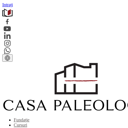
Intrați
Fundație
Cursuri