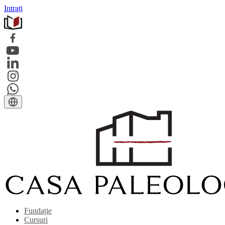
Intrați
Fundație
Cursuri