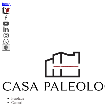
Intrați
Fundație
Cursuri