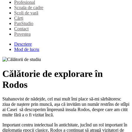
Profesional
Școala de cadre
Școli de vară
Cărți
PanStudio
Contact
Povestea
Descriere
Mod de lucru
Călătorie de explorare în
Rodos
Stahanovist de nădejde, cel mai mult îmi place să-mi sărbătoresc
ziua de naștere prin muncă, așa că invităm un număr restrîns de stîlpi
ai Casei să descoperim împreună insula Rodos, despre care am citit
multe fără a o fi vizitat încă.
Important centru intelectual în antichitate, jucînd un rol important în
diplomația epocii clasice, Rodos a continuat să atragă vizitatori de