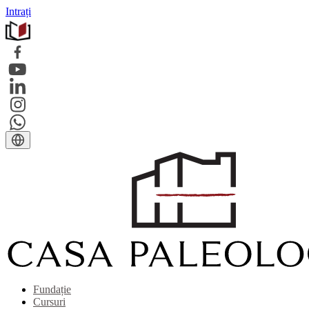
Intrați
Fundație
Cursuri