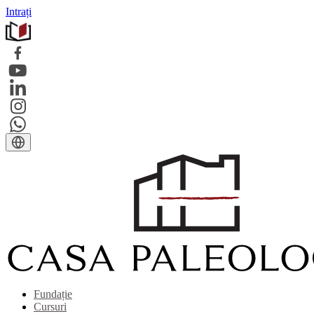
Intrați
Fundație
Cursuri