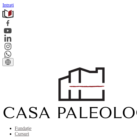
Intrați
Fundație
Cursuri