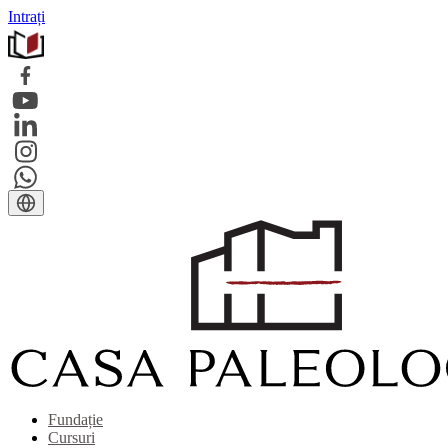
Intrați
Fundație
Cursuri