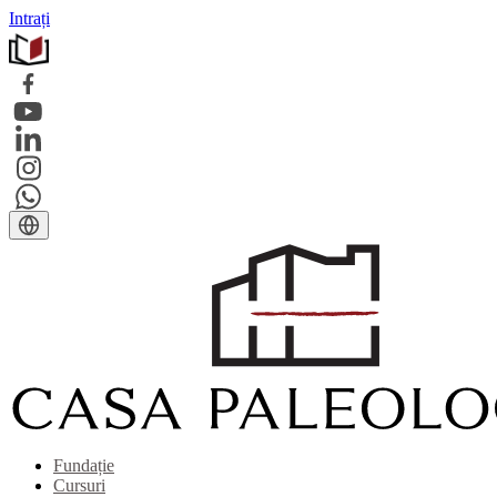
Intrați
Fundație
Cursuri