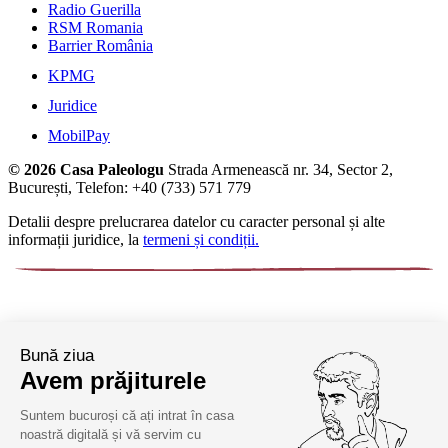
Radio Guerilla
RSM Romania
Barrier România
KPMG
Juridice
MobilPay
© 2026 Casa Paleologu
Strada Armenească nr. 34, Sector 2,
București, Telefon: +40 (733) 571 779
Detalii despre prelucrarea datelor cu caracter personal și alte
informații juridice, la
termeni și condiții.
Bună ziua
Avem prăjiturele
Suntem bucuroși că ați intrat în casa
noastră digitală și vă servim cu