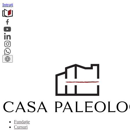
Intrați
Fundație
Cursuri