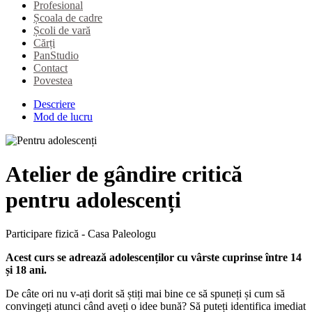
Profesional
Școala de cadre
Școli de vară
Cărți
PanStudio
Contact
Povestea
Descriere
Mod de lucru
Atelier de gândire critică
pentru adolescenți
Participare fizică - Casa Paleologu
Acest curs se adrează adolescenților cu vârste cuprinse între 14
și 18 ani.
De câte ori nu v-ați dorit să știți mai bine ce să spuneți și cum să
convingeți atunci când aveți o idee bună? Să puteți identifica imediat