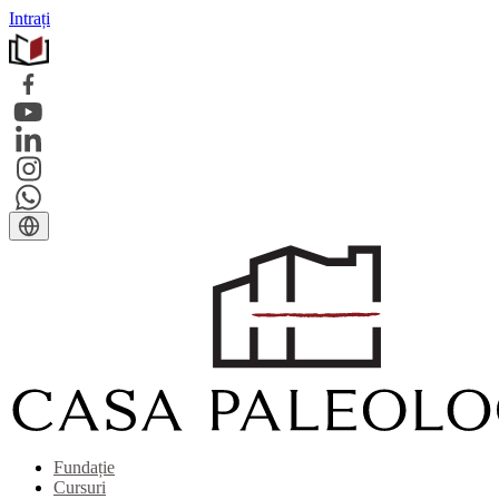
Intrați
Fundație
Cursuri