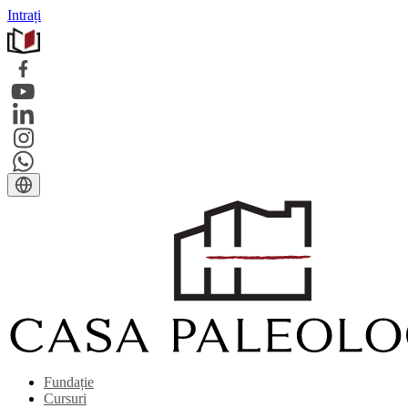
Intrați
Fundație
Cursuri