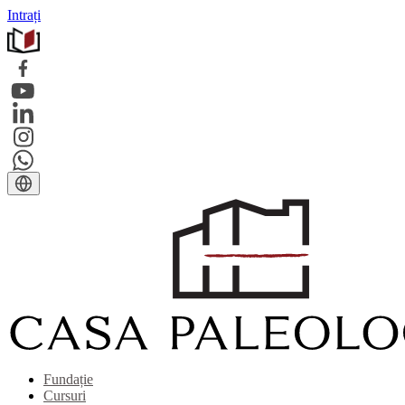
Intrați
Fundație
Cursuri