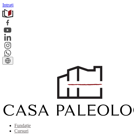
Intrați
Fundație
Cursuri