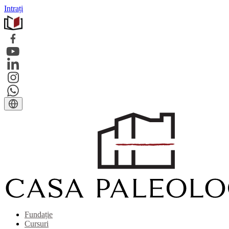
Intrați
Fundație
Cursuri