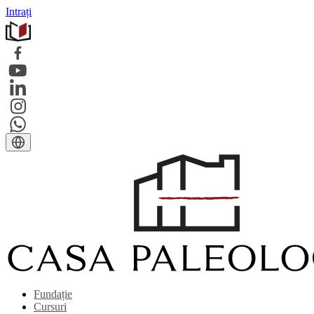
Intrați
Fundație
Cursuri