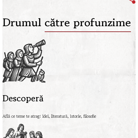
Drumul
către profunzime
Descoperă
Află ce teme te atrag: idei, literatură, istorie, filosofie