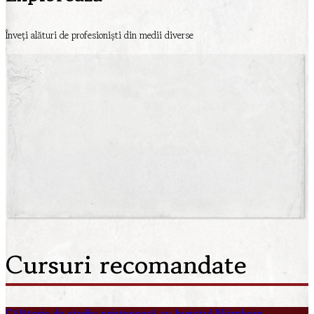
Înveți alături de profesioniști din medii diverse
Cursuri recomandate
Călătorie de studiu prietenoasă cu bugetul Nürnberg,