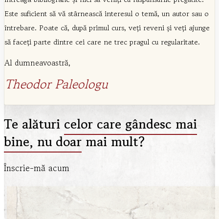
Este suficient să vă stârnească interesul o temă, un autor sau o
întrebare. Poate că, după primul curs, veți reveni și veți ajunge
să faceți parte dintre cei care ne trec pragul cu regularitate.
Al dumneavoastră,
Theodor Paleologu
Te alături
celor care gândesc mai
bine, nu doar
mai mult?
Înscrie-mă acum