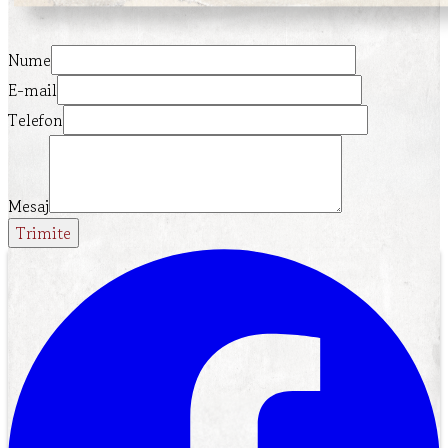
Nume
E-mail
Telefon
Mesaj
Trimite