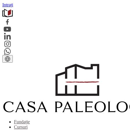
Intrați
Fundație
Cursuri