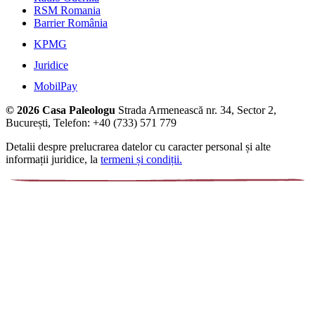
RSM Romania
Barrier România
KPMG
Juridice
MobilPay
© 2026 Casa Paleologu
Strada Armenească nr. 34, Sector 2,
București, Telefon: +40 (733) 571 779
Detalii despre prelucrarea datelor cu caracter personal și alte
informații juridice, la
termeni și condiții.