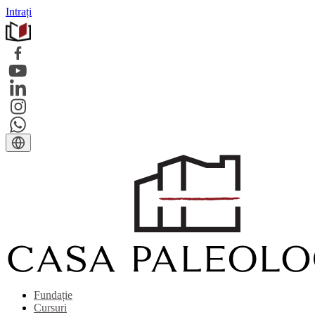
Intrați
Fundație
Cursuri