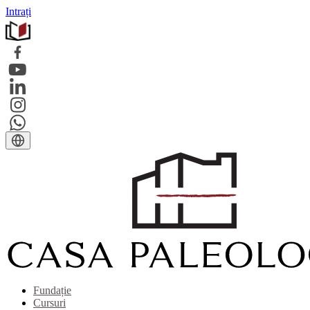
Intrați
Fundație
Cursuri