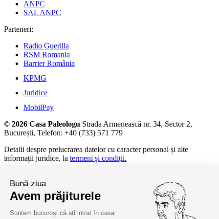
ANPC
SAL ANPC
Parteneri:
Radio Guerilla
RSM Romania
Barrier România
KPMG
Juridice
MobilPay
© 2026 Casa Paleologu
Strada Armenească nr. 34, Sector 2,
București, Telefon: +40 (733) 571 779
Detalii despre prelucrarea datelor cu caracter personal și alte
informații juridice, la
termeni și condiții.
Bună ziua
Avem prăjiturele
Suntem bucuroși că ați intrat în casa