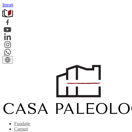
Intrați
Fundație
Cursuri