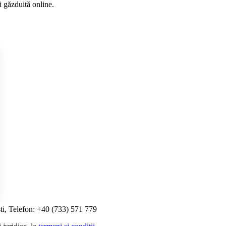
i găzduită online.
ti, Telefon: +40 (733) 571 779
i Opțiunile