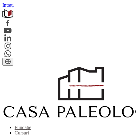
Intrați
Fundație
Cursuri