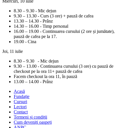
Miercuri, 10 iulie
8.30 – 9.30 - Mic dejun
9.30 – 13.30 - Curs (3 ore) + pauză de cafea
13.30 – 14.30 - Prânz
14.30 – 16.00 - Timp personal
16.00 – 19.00 - Continuarea cursului (2 ore și jumătate),
pauză de cafea pe la 17.
19.00 - Cina
Joi, 11 iulie
8.30 – 9.30 - Mic dejun
9.30 – 13.00 - Continuarea cursului (3 ore) cu pauză de
checkout pe la ora 11+ pauză de cafea
Facem checkout la ora 11, în pauză
13.00 – 14.00 - Prânz
Acasă
Fundație
Cursuri
Lectori
Contact
Termeni și condiții
Cum deveniți oaspeți
ANPC