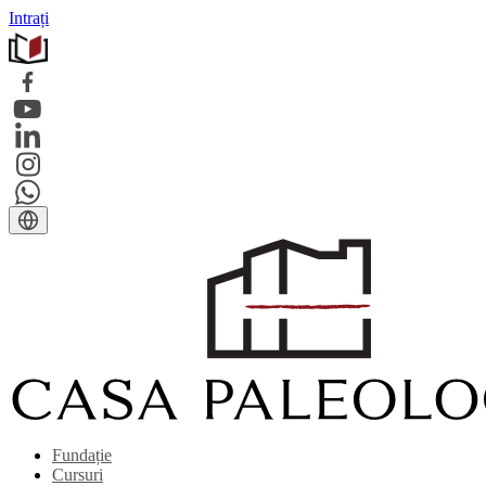
Intrați
Fundație
Cursuri