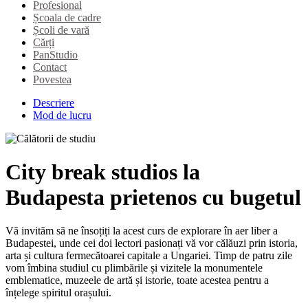
Profesional
Școala de cadre
Școli de vară
Cărți
PanStudio
Contact
Povestea
Descriere
Mod de lucru
City break studios la
Budapesta prietenos cu bugetul
Vă invităm să ne însoțiți la acest curs de explorare în aer liber a
Budapestei, unde cei doi lectori pasionați vă vor călăuzi prin istoria,
arta și cultura fermecătoarei capitale a Ungariei. Timp de patru zile
vom îmbina studiul cu plimbările și vizitele la monumentele
emblematice, muzeele de artă și istorie, toate acestea pentru a
înțelege spiritul orașului.