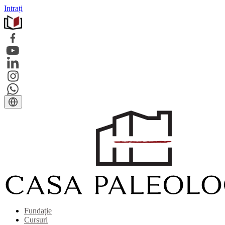
Intrați
Fundație
Cursuri