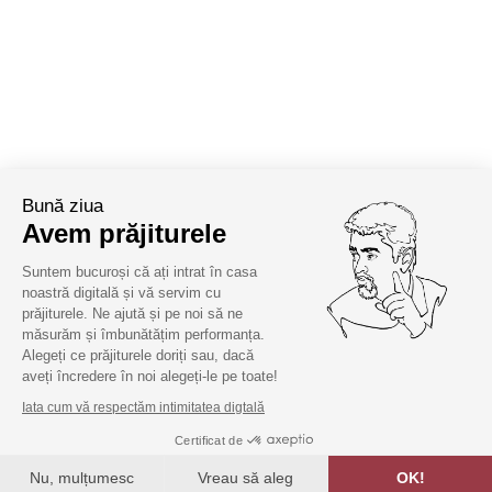
Bună ziua
Avem prăjiturele
Suntem bucuroși că ați intrat în casa
noastră digitală și vă servim cu
prăjiturele. Ne ajută și pe noi să ne
măsurăm și îmbunătățim performanța.
Alegeți ce prăjiturele doriți sau, dacă
aveți încredere în noi alegeți-le pe toate!
Iata cum vă respectăm intimitatea digtală
Certificat de
Nu, mulțumesc
Vreau să aleg
OK!